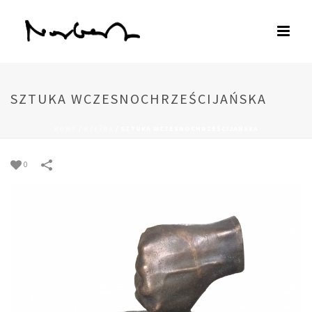
SZTUKA WCZESNOCHRZEŚCIJAŃSKA
HOME
/
RZEŹBA
/
SZTUKA WCZESNOCHRZEŚCIJAŃSKA
0