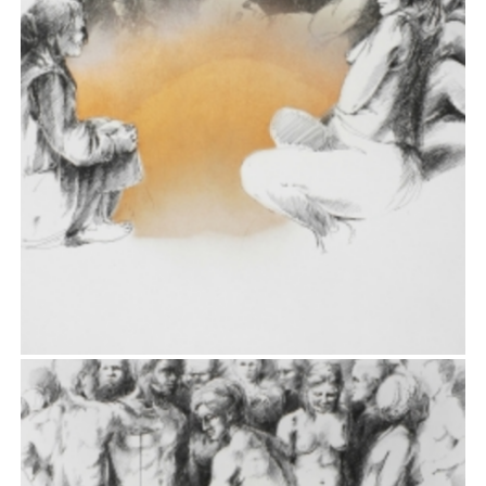
IX
Rysunek