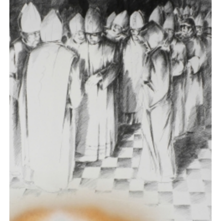
Rysunek