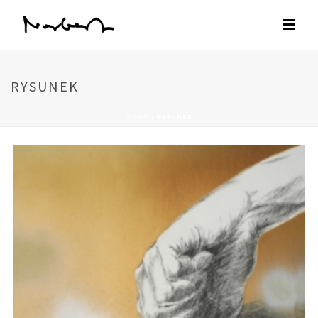
RYSUNEK
HOME
/
RYSUNEK