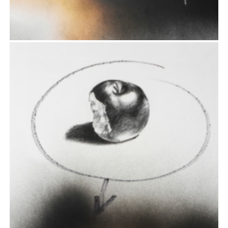
II
Rysunek