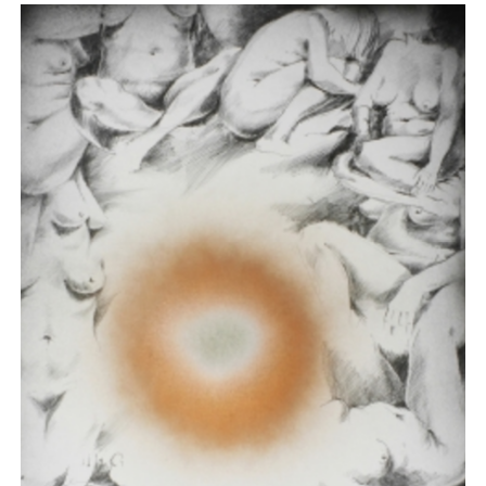
VII
Rysunek