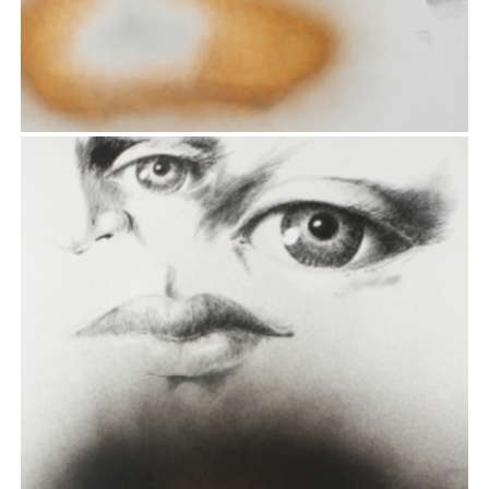
V
Rysunek