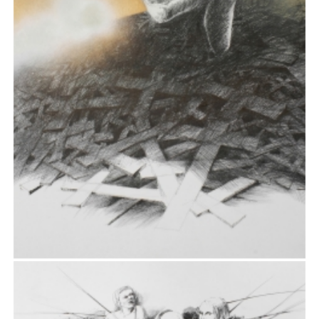
I
Rysunek