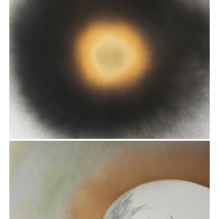
VI
Rysunek