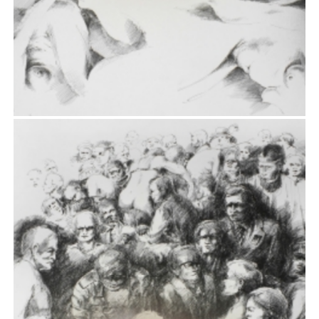
VIII
Rysunek