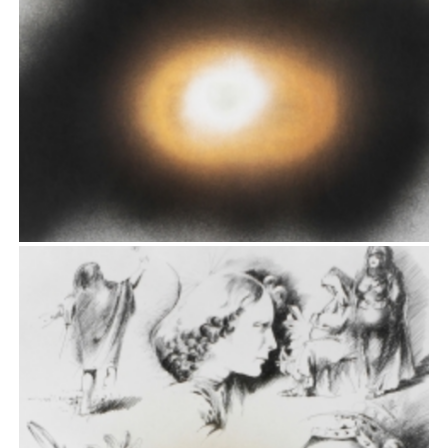
III
Rysunek